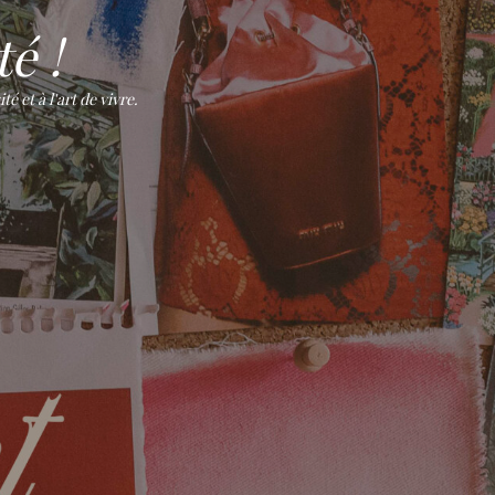
é !
 et à l'art de vivre.