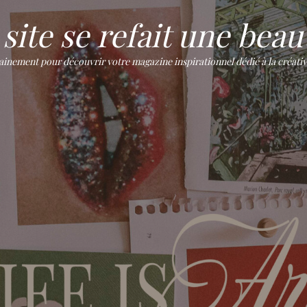
site se refait une beaut
ement pour découvrir votre magazine inspirationnel dédié à la créativité