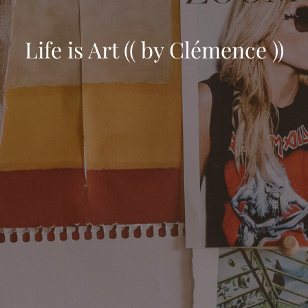
Life is Art (( by Clémence ))