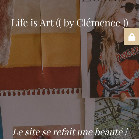
Life is Art (( by Clémence ))
Le site se refait une beauté !