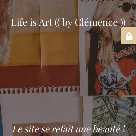
Life is Art (( by Clémence ))
Le site se refait une beauté !