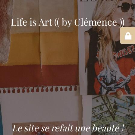
Life is Art (( by Clémence ))
Le site se refait une beauté !