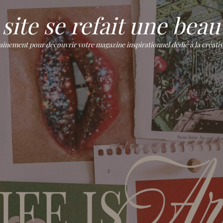
site se refait une beaut
ement pour découvrir votre magazine inspirationnel dédié à la créativité