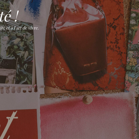
é !
 et à l'art de vivre.