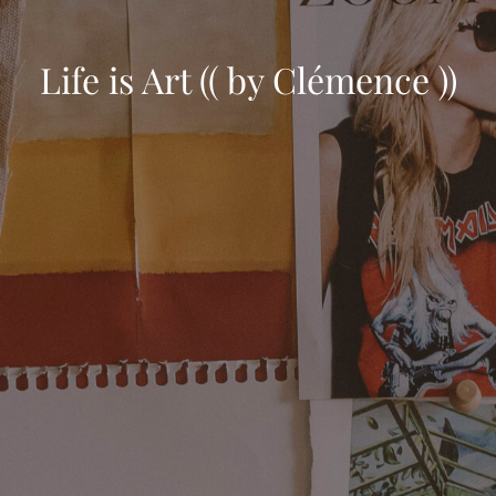
Life is Art (( by Clémence ))