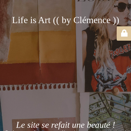
Life is Art (( by Clémence ))
Le site se refait une beauté !