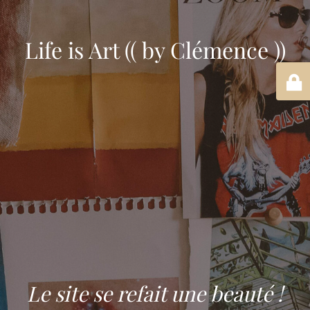
Life is Art (( by Clémence ))
Le site se refait une beauté !