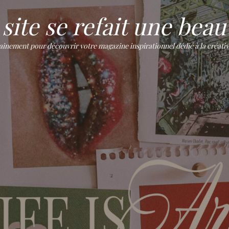
site se refait une beaut
ement pour découvrir votre magazine inspirationnel dédié à la créativité