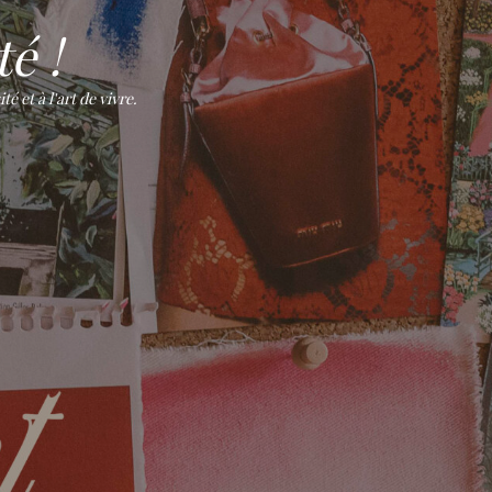
é !
 et à l'art de vivre.