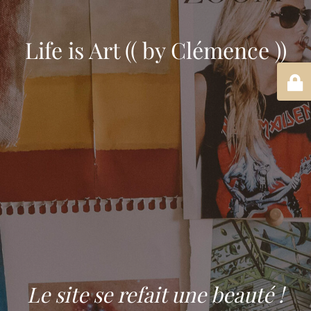
Life is Art (( by Clémence ))
Le site se refait une beauté !