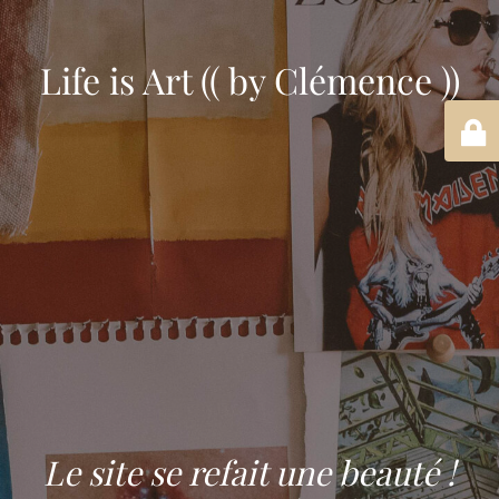
Life is Art (( by Clémence ))
Le site se refait une beauté !