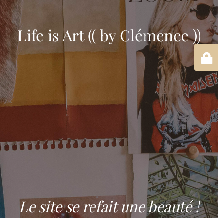
Life is Art (( by Clémence ))
Le site se refait une beauté !