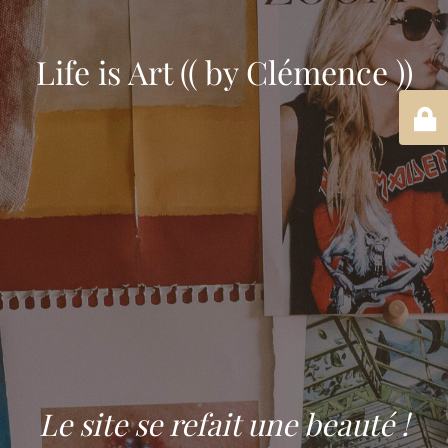
Life is Art (( by Clémence ))
Le site se refait une beauté !