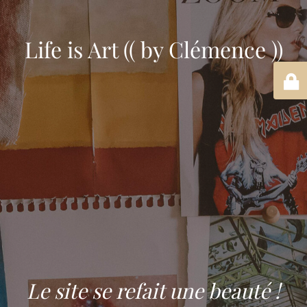
Life is Art (( by Clémence ))
Le site se refait une beauté !