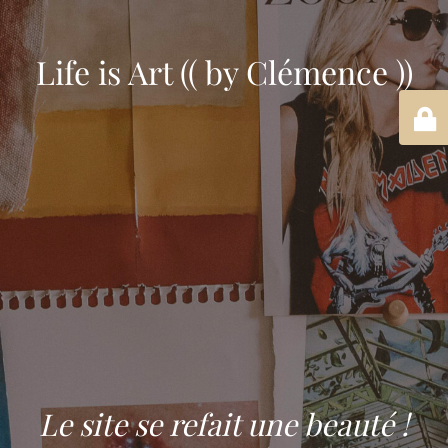
Life is Art (( by Clémence ))
Le site se refait une beauté !