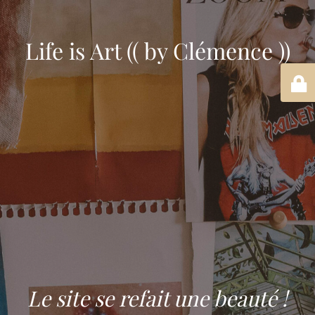
Life is Art (( by Clémence ))
Le site se refait une beauté !