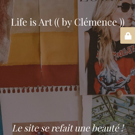
Life is Art (( by Clémence ))
Le site se refait une beauté !