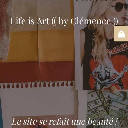
Life is Art (( by Clémence ))
Le site se refait une beauté !