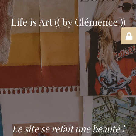
Life is Art (( by Clémence ))
Le site se refait une beauté !