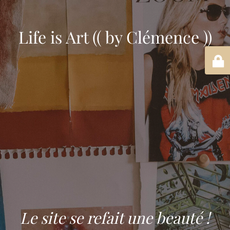
Life is Art (( by Clémence ))
Le site se refait une beauté !