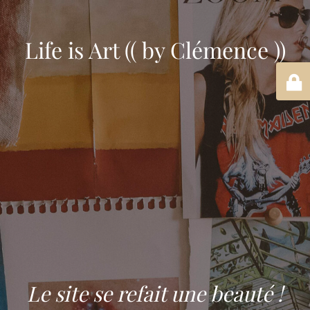
Life is Art (( by Clémence ))
Le site se refait une beauté !