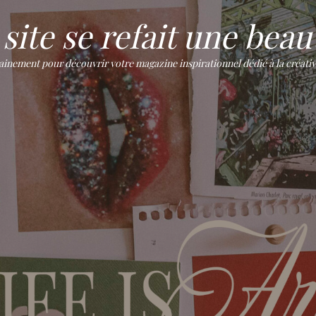
site se refait une beaut
ement pour découvrir votre magazine inspirationnel dédié à la créativité