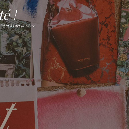
é !
 et à l'art de vivre.