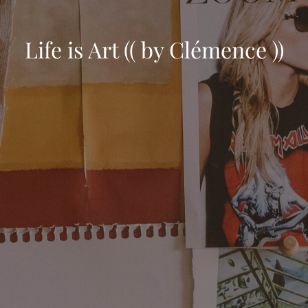
Life is Art (( by Clémence ))