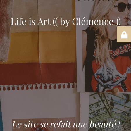
Life is Art (( by Clémence ))
Le site se refait une beauté !