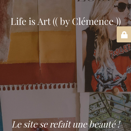
Life is Art (( by Clémence ))
Le site se refait une beauté !