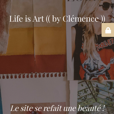
Life is Art (( by Clémence ))
Le site se refait une beauté !