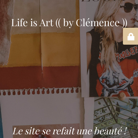
Life is Art (( by Clémence ))
Le site se refait une beauté !