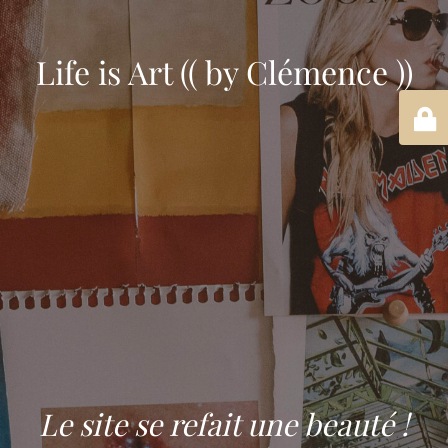
Life is Art (( by Clémence ))
Le site se refait une beauté !