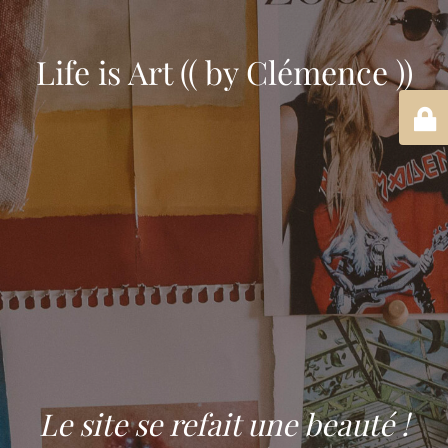
Life is Art (( by Clémence ))
Le site se refait une beauté !