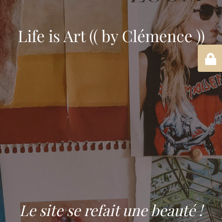
Life is Art (( by Clémence ))
Le site se refait une beauté !