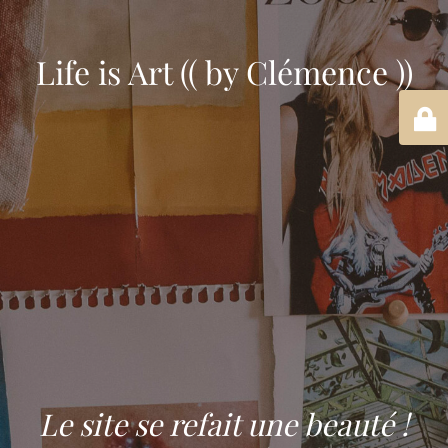
Life is Art (( by Clémence ))
Le site se refait une beauté !