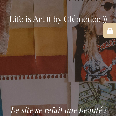
Life is Art (( by Clémence ))
Le site se refait une beauté !