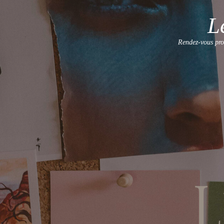
L
Rendez-vous proc