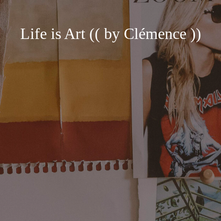
Life is Art (( by Clémence ))