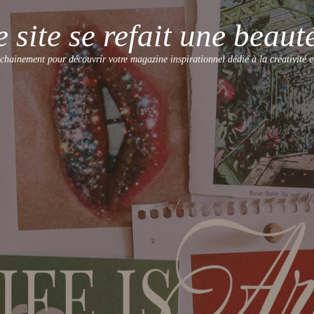
e site se refait une beauté
hainement pour découvrir votre magazine inspirationnel dédié à la créativité et 