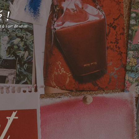
 !
à l'art de vivre.