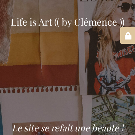
Life is Art (( by Clémence ))
Le site se refait une beauté !