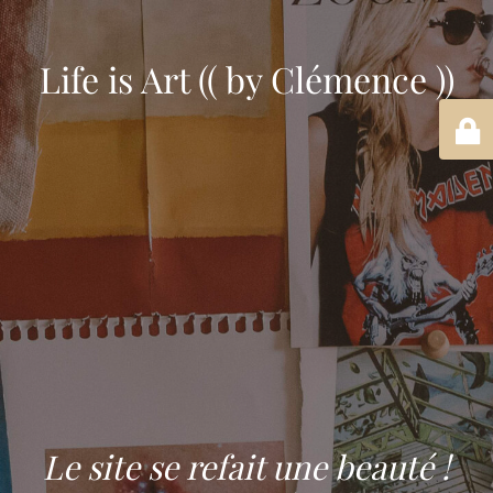
Life is Art (( by Clémence ))
Le site se refait une beauté !