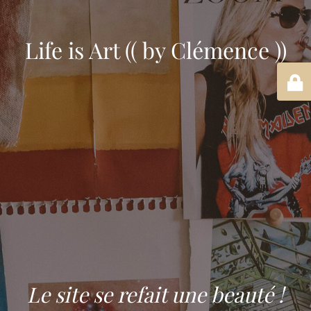
Life is Art (( by Clémence ))
Le site se refait une beauté !