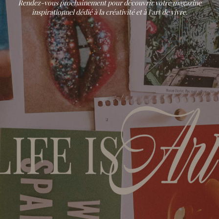
Rendez-vous prochainement pour découvrir votre magazine
inspirationnel dédié à la créativité et à l'art de vivre.