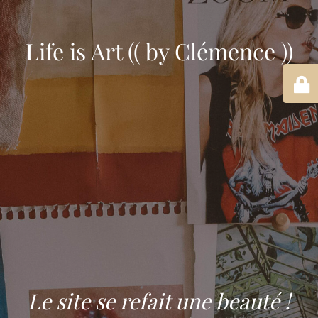
Life is Art (( by Clémence ))
Le site se refait une beauté !